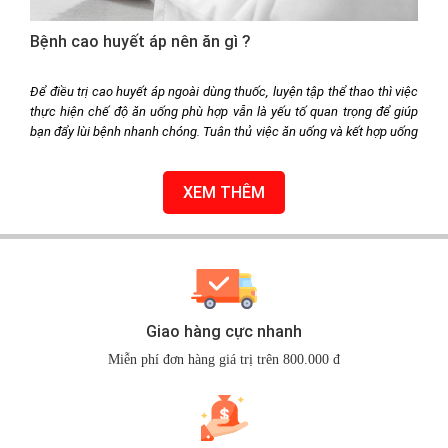
Bệnh cao huyết áp nên ăn gì ?
Để điều trị cao huyết áp ngoài dùng thuốc, luyện tập thể thao thì việc
thực hiện chế độ ăn uống phù hợp vẫn là yếu tố quan trọng để giúp
bạn đẩy lùi bệnh nhanh chóng. Tuân thủ việc ăn uống và kết hợp uống
thuốc đều đặn sẽ giúp bạn duy trì được huyết áp ở mức bình thường,
theo các chuyên gia những người cao huyết áp nên tăng cường bổ
XEM THÊM
sung các loại thực phẩm sau đây:
Giao hàng cực nhanh
Miễn phí đơn hàng giá trị trên 800.000 đ