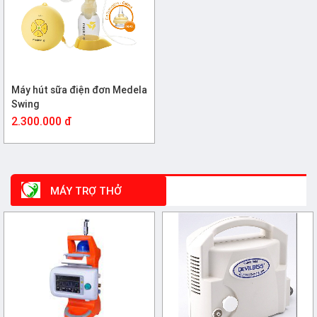
Máy hút sữa điện đơn Medela
Swing
2.300.000 đ
MÁY TRỢ THỞ