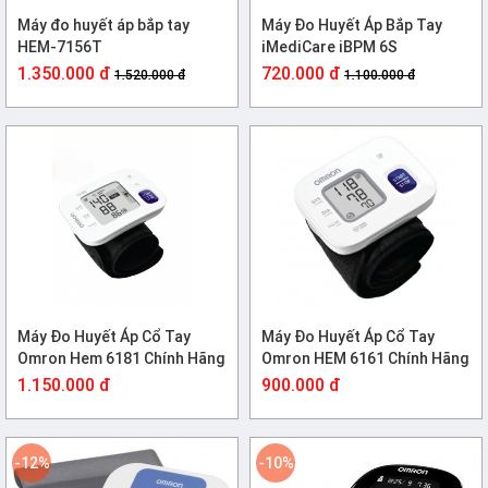
Máy đo huyết áp bắp tay
Máy Đo Huyết Áp Bắp Tay
HEM-7156T
iMediCare iBPM 6S
1.350.000 đ
720.000 đ
1.520.000 đ
1.100.000 đ
Máy Đo Huyết Áp Cổ Tay
Máy Đo Huyết Áp Cổ Tay
Omron Hem 6181 Chính Hãng
Omron HEM 6161 Chính Hãng
1.150.000 đ
900.000 đ
-12%
-10%