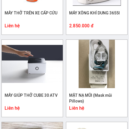
MÁY THỞ TRÊN XE CẤP CỨU
MÁY XÔNG KHÍ DUNG 3655I
Liên hệ
2.850.000 đ
MÁY GIÚP THỞ CUBE 30 ATV
MẶT NẠ MŨI (Mask mũi
Pillows)
Liên hệ
Liên hệ