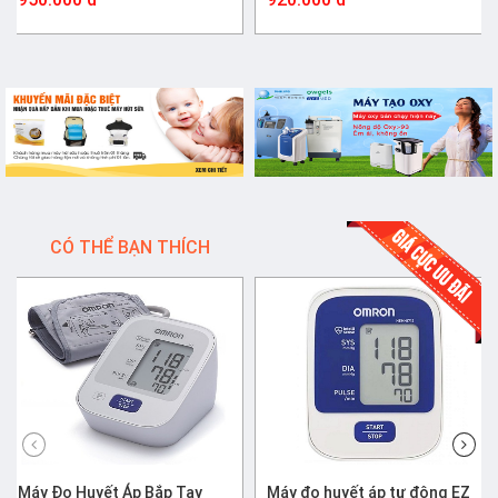
CÓ THỂ BẠN THÍCH
Máy Đo Huyết Áp Bắp Tay
Máy đo huyết áp tự động EZ