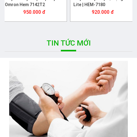
Omron Hem 7142T2
Lite | HEM-7180
950.000 đ
920.000 đ
TIN TỨC MỚI