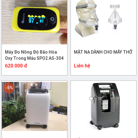
Máy Đo Nồng Độ Bão Hòa
MẶT NẠ DÀNH CHO MÁY THỞ
Oxy Trong Máu SPO2 AS-304
620.000 đ
Liên hệ
-5%