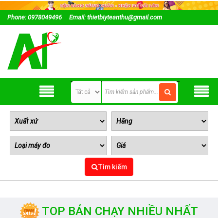
Phone: 0978049496
Email: thietbiyteanthu@gmail.com
Tìm kiếm
TOP BÁN CHẠY NHIỀU NHẤT