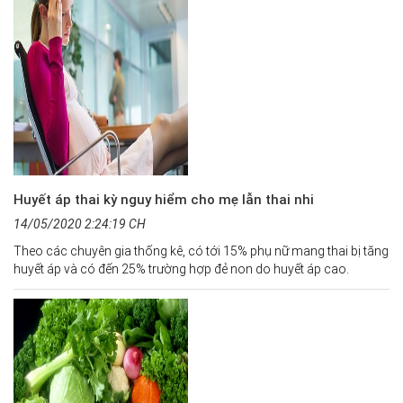
Huyết áp thai kỳ nguy hiểm cho mẹ lẫn thai nhi
14/05/2020 2:24:19 CH
Theo các chuyên gia thống kê, có tới 15% phụ nữ mang thai bị tăng
huyết áp và có đến 25% trường hợp đẻ non do huyết áp cao.