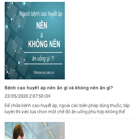
Bệnh cao huyết áp nên ăn gì và không nên ăn gì?
22/05/2020 2:07:50 CH
Để chữa bệnh cao huyết áp, ngoài các biện pháp dùng thuốc, tập
luyện thì việc lựa chọn một chế độ ăn uống phù hợp không thể
thiếu với bệnh này? Vậy người cao huyết áp nên ăn gì và không nên
ăn gì? Mời bạn theo dõi bài viết dưới đây!