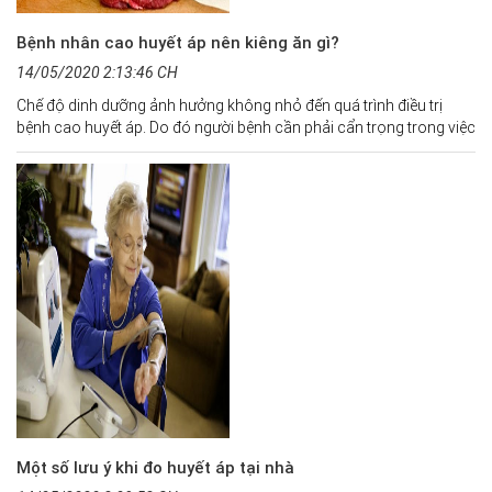
Bệnh nhân cao huyết áp nên kiêng ăn gì?
14/05/2020 2:13:46 CH
Chế độ dinh dưỡng ảnh hưởng không nhỏ đến quá trình điều trị
bệnh cao huyết áp. Do đó người bệnh cần phải cẩn trọng trong việc
lựa chọn thực phẩm. Dưới đây là một số kiêng kị trong chế độ ăn
của người mắc bệnh huyết áp cao.
Một số lưu ý khi đo huyết áp tại nhà