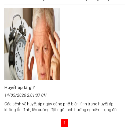
căn bệnh mà không hề biết.
Huyết áp là gì?
14/05/2020 2:01:37 CH
Các bệnh về huyết áp ngày càng phổ biến, tình trạng huyết áp
không ổn định, lên xuống đột ngột ảnh hưởng nghiêm trọng đến
sức khỏe, gây ra nhiều biến chứng nguy hiểm.
1