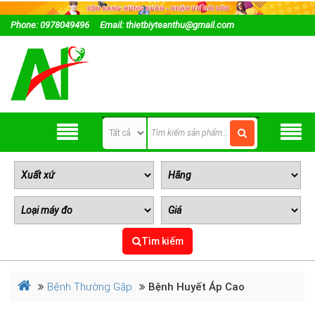
Phone: 0978049496
Email: thietbiyteanthu@gmail.com
Tìm kiếm
Bệnh Thường Gặp
Bệnh Huyết Áp Cao