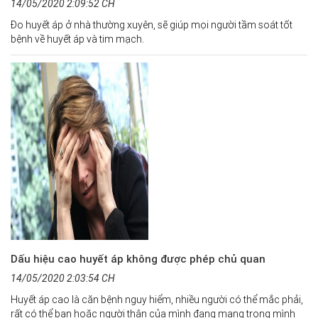
14/05/2020 2:09:52 CH
Đo huyết áp ở nhà thường xuyên, sẽ giúp mọi người tầm soát tốt
bệnh về huyết áp và tim mạch.
Dấu hiệu cao huyết áp không được phép chủ quan
14/05/2020 2:03:54 CH
Huyết áp cao là căn bệnh nguy hiểm, nhiều người có thể mắc phải,
rất có thể bạn hoặc người thân của mình đang mang trong mình