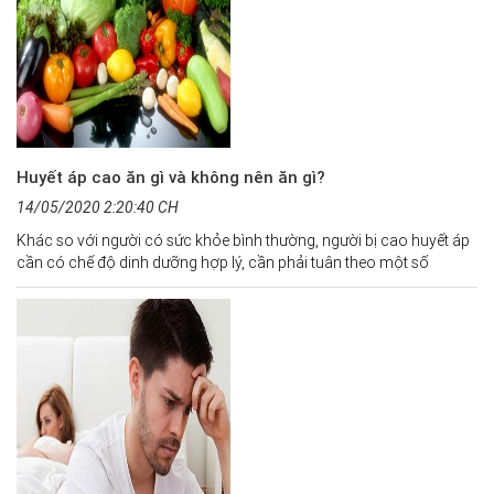
Huyết áp cao ăn gì và không nên ăn gì?
14/05/2020 2:20:40 CH
Khác so với người có sức khỏe bình thường, người bị cao huyết áp
cần có chế độ dinh dưỡng hợp lý, cần phải tuân theo một số
nguyên tắc trong ăn uống để đảm bảo cho quá trình điều trị bệnh.