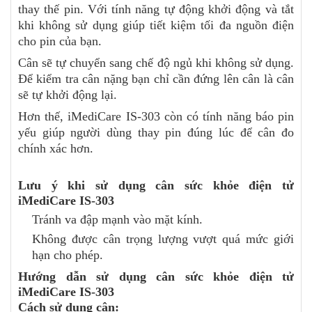
thay thế pin. Với tính năng tự động khởi động và tắt
khi không sử dụng giúp tiết kiệm tối đa nguồn điện
cho pin của bạn.
Cân sẽ tự chuyển sang chế độ ngủ khi không sử dụng.
Để kiểm tra cân nặng bạn chỉ cần đứng lên cân là cân
sẽ tự khởi động lại.
Hơn thế, iMediCare IS-303 còn có tính năng báo pin
yếu giúp người dùng thay pin đúng lúc để cân đo
chính xác hơn.
Lưu ý khi sử dụng cân sức khỏe điện tử
iMediCare IS-303
Tránh va đập mạnh vào mặt kính.
Không được cân trọng lượng vượt quá mức giới
hạn cho phép.
Hướng dẫn sử dụng cân sức khỏe điện tử
iMediCare IS-303
Cách sử dụng cân: