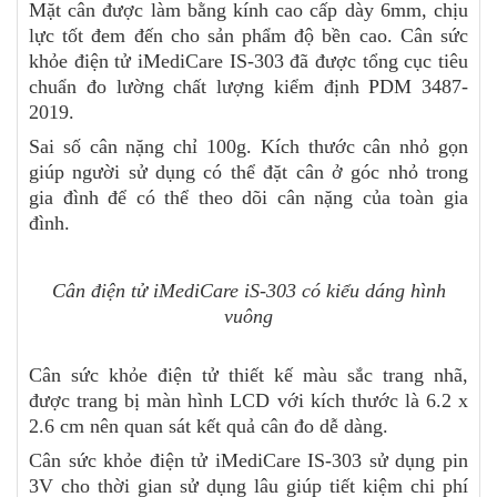
Mặt cân được làm bằng kính cao cấp dày 6mm, chịu
lực tốt đem đến cho sản phẩm độ bền cao. Cân sức
khỏe điện tử iMediCare IS-303 đã được tổng cục tiêu
chuẩn đo lường chất lượng kiểm định PDM 3487-
2019.
Sai số cân nặng chỉ 100g. Kích thước cân nhỏ gọn
giúp người sử dụng có thể đặt cân ở góc nhỏ trong
gia đình để có thể theo dõi cân nặng của toàn gia
đình.
Cân điện tử iMediCare iS-303 có kiểu dáng hình
vuông
Cân sức khỏe điện tử thiết kế màu sắc trang nhã,
được trang bị màn hình LCD với kích thước là 6.2 x
2.6 cm nên quan sát kết quả cân đo dễ dàng.
Cân sức khỏe điện tử iMediCare IS-303 sử dụng pin
3V cho thời gian sử dụng lâu giúp tiết kiệm chi phí