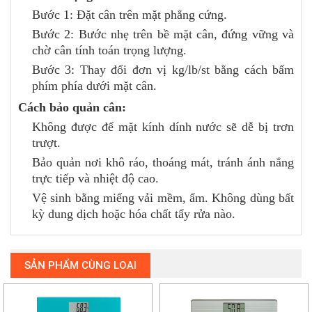
Bước 1: Đặt cân trên mặt phẳng cứng.
Bước 2: Bước nhẹ trên bề mặt cân, đứng vững và
chờ cân tính toán trọng lượng.
Bước 3: Thay đổi đơn vị kg/lb/st bằng cách bấm
phím phía dưới mặt cân.
Cách bảo quản cân:
Không được để mặt kính dính nước sẽ dễ bị trơn
trượt.
Bảo quản nơi khô ráo, thoáng mát, tránh ánh nắng
trực tiếp và nhiệt độ cao.
Vệ sinh bằng miếng vải mềm, ẩm. Không dùng bất
kỳ dung dịch hoặc hóa chất tẩy rửa nào.
SẢN PHẨM CÙNG LOẠI