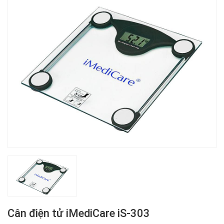
Cân điện tử iMediCare iS-303