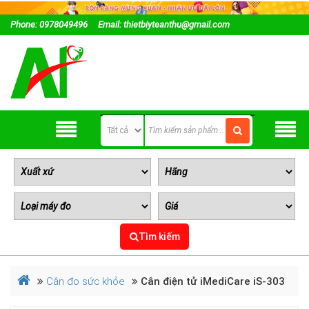
Phone: 0978049496
Email: thietbiyteanthu@gmail.com
Tìm kiếm
Cân đo sức khỏe
Cân điện tử iMediCare iS-303