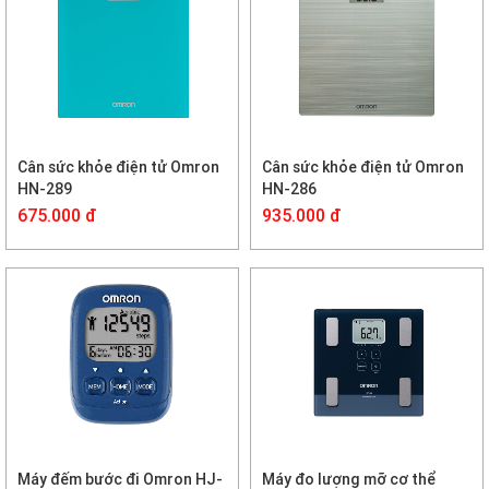
Cân sức khỏe điện tử Omron
Cân sức khỏe điện tử Omron
HN-289
HN-286
675.000 đ
935.000 đ
Máy đếm bước đi Omron HJ-
Máy đo lượng mỡ cơ thể