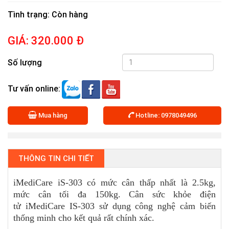
Tình trạng
: Còn hàng
GIÁ:
320.000 Đ
Số lượng
Tư vấn online:
Mua hàng
Hotline: 0978049496
THÔNG TIN CHI TIẾT
iMediCare iS-303 có mức cân thấp nhất là 2.5kg,
mức cân tối đa 150kg. Cân sức khỏe điện
tử iMediCare IS-303 sử dụng công nghệ cảm biến
thống minh cho kết quả rất chính xác.