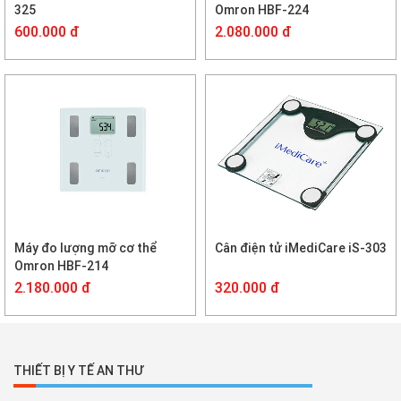
325
Omron HBF-224
600.000 đ
2.080.000 đ
Máy đo lượng mỡ cơ thể
Cân điện tử iMediCare iS-303
Omron HBF-214
2.180.000 đ
320.000 đ
THIẾT BỊ Y TẾ AN THƯ