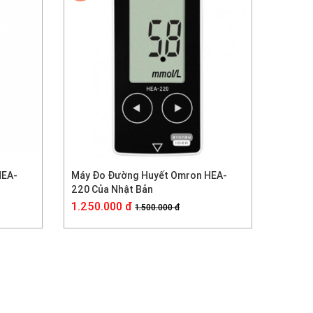
HEA-
Máy Đo Đường Huyết Omron HEA-
220 Của Nhật Bản
1.250.000 đ
1.500.000 đ