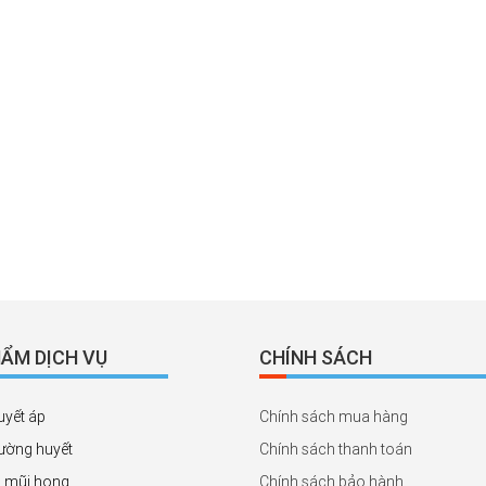
ẨM DỊCH VỤ
CHÍNH SÁCH
uyết áp
Chính sách mua hàng
ường huyết
Chính sách thanh toán
 mũi họng
Chính sách bảo hành