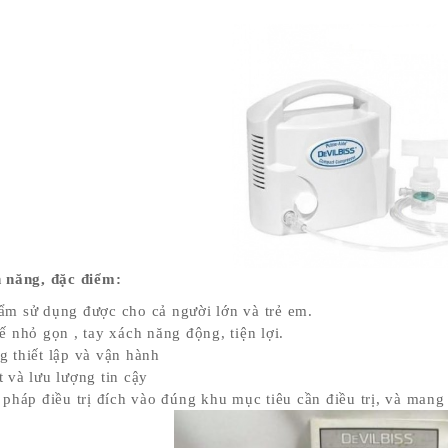
h năng, đặc điểm:
ẩm sử dụng được cho cả người lớn và trẻ em.
ế nhỏ gọn , tay xách năng động, tiện lợi.
g thiết lập và vận hành
 và lưu lượng tin cậy
 pháp điều trị đích vào đúng khu mục tiêu cần điều trị, và mang 