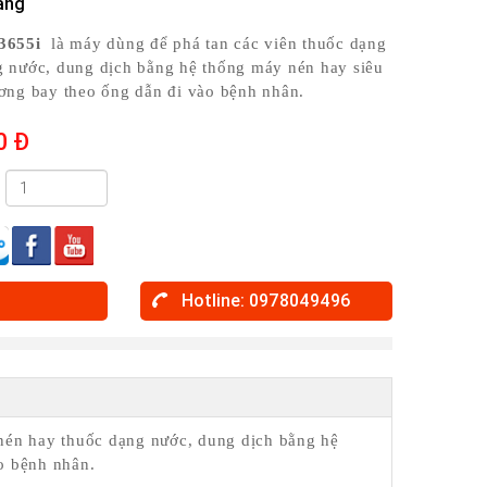
àng
3655i
là máy dùng để phá tan các viên thuốc dạng
g nước, dung dịch bằng hệ thống máy nén hay siêu
ơng bay theo ống dẫn đi vào bệnh nhân.
0 Đ
Hotline: 0978049496
nén hay thuốc dạng nước, dung dịch bằng hệ
o bệnh nhân.