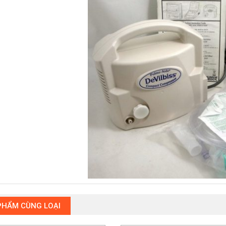
PHẨM CÙNG LOẠI