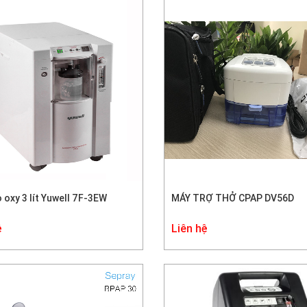
 oxy 3 lít Yuwell 7F-3EW
MÁY TRỢ THỞ CPAP DV56D
ệ
Liên hệ