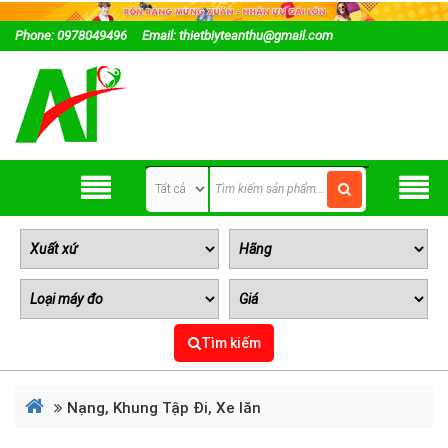
Phone: 0978049496
Email: thietbiyteanthu@gmail.com
Tìm kiếm
Nạng, Khung Tập Đi, Xe lăn