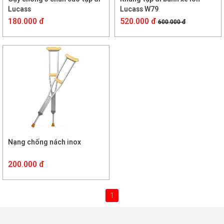
Lucass
Lucass W79
180.000 đ
520.000 đ
600.000 đ
Nạng chống nách inox
200.000 đ
1