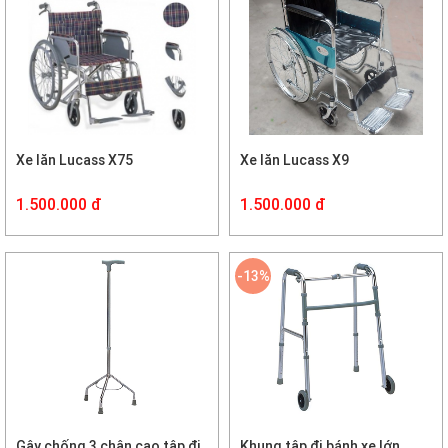
Xe lăn Lucass X75
Xe lăn Lucass X9
1.500.000 đ
1.500.000 đ
-13%
Gậy chống 3 chân cao tập đi
Khung tập đi bánh xe lớn