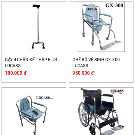
GẬY 4 CHÂN ĐẾ THẤP B-24
GHẾ BÔ VỆ SINH GX-300
LUCASS
LUCASS
180.000 đ
950.000 đ