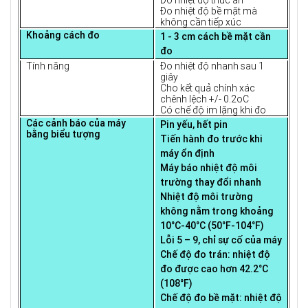
Đo nhiệt độ bề mặt mà
không cần tiếp xúc
Khoảng cách đo
1 - 3 cm cách bề mặt cần
đo
Tính năng
Đo nhiệt độ nhanh sau 1
giây
Cho kết quả chính xác
chênh lệch +/- 0.2oC
Có chế độ im lặng khi đo
Các cảnh báo của máy
Pin yếu, hết pin
bằng biểu tượng
Tiến hành đo trước khi
máy ổn định
Máy báo nhiệt độ môi
trường thay đổi nhanh
Nhiệt độ môi trường
không nằm trong khoảng
10°C-40°C (50°F-104°F)
Lỗi 5 – 9, chỉ sự cố của máy
Chế độ đo trán: nhiệt độ
đo được cao hơn 42.2°C
(108°F)
Chế độ đo bề mặt: nhiệt độ