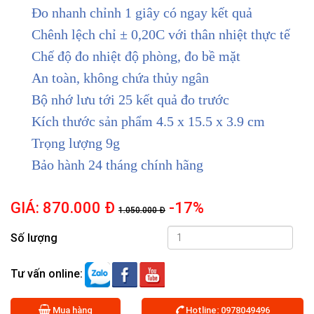
Đo nhanh chỉnh 1 giây có ngay kết quả
Chênh lệch chỉ ± 0,20C với thân nhiệt thực tế
Chế độ đo nhiệt độ phòng, đo bề mặt
An toàn, không chứa thủy ngân
Bộ nhớ lưu tới 25 kết quả đo trước
Kích thước sản phẩm 4.5 x 15.5 x 3.9 cm
Trọng lượng 9g
Bảo hành 24 tháng chính hãng
GIÁ:
870.000 Đ
-17%
1.050.000 Đ
Số lượng
Tư vấn online:
Mua hàng
Hotline: 0978049496