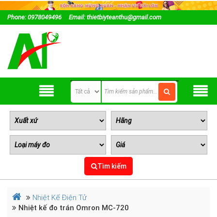
Phone: 0978049496
Email: thietbiyteanthu@gmail.com
Tìm kiếm
Nhiệt Kế Điện Tử
Nhiệt kế đo trán Omron MC-720