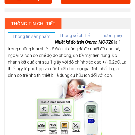
THÔNG TIN CHI TIẾT
Thông số chi tiết
Thương hiệu
Thông tin sản phẩm
Nhiệt kế đo trán Omron MC-720
là 1
trong những loại nhiệt kế điện tử dùng để đo nhiệt độ cho bé,
ngoài ra còn có chế độ đo phòng, đo bề mặt tiện dụng. Đo
nhanh kết quả chỉ sau 1 giây với độ chính xác cao +/- 0.2oC. Là
thiết bị y tế phù hợp và cần thiết cho mọi gia đình nhất là gia
đình có trẻ nhỏ thì thiết bị là dụng cụ hữu ích đối với con.