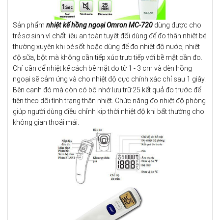
Sản phẩm
nhiệt kế hồng ngoại Omron MC-720
dùng được cho
trẻ sơ sinh vì chất liệu an toàn tuyệt đối dùng để đo thân nhiệt bé
thường xuyên khi bé sốt hoặc dùng để đo nhiệt độ nước, nhiệt
độ sữa, bột mà không cần tiếp xúc trực tiếp với bề mặt cần đo.
Chỉ cần để nhiệt kế cách bề mặt đo từ 1 - 3 cm và đèn hồng
ngoại sẽ cảm ứng và cho nhiệt độ cực chính xác chỉ sau 1 giây.
Bên cạnh đó mà còn có bộ nhớ lưu trữ 25 kết quả đo trước để
tiện theo dõi tình trạng thân nhiệt. Chức năng đo nhiệt độ phòng
giúp người dùng điều chỉnh kip thời nhiệt độ khi bất thường cho
không gian thoải mái.