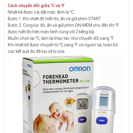
Cách chuyển đổi giữa °C và °F
Nhiệt kế được cài đặt mặc định là °C
Bước 1: Khi nhiệt độ hiển thị, ấn và giữ phím START
Bước 2: Cùng lúc đó, ấn và giữ phím ON/MEM cho đến khi °F
được hiển thị trên màn hình cùng với 2 tiếng bíp.
Muốn chọn lại °C, làm lại thao tác như chuyển đối sang °F
Khi nhiệt kế được chuyển từ °C sang °F và ngược lại, toàn bộ
các kết quả đo đã lưu sẽ bị xóa.