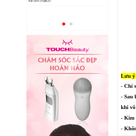
và tim mạch.
Để chữa bệ
pháp dùng t
chọn một 
thể thiếu 
huyết áp n
Mời bạn the
Lưu ý 
- Chỉ 
- Sau 
khi vô
- Kim 
- Khôn