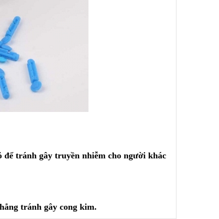
ỏ để tránh gây truyền nhiễm cho người khác
thẳng tránh gây cong kim.