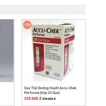
-10%
Que Thử Đường Huyết Accu-Chek
Performa (hộp 25 Que)
350.000 đ
390.000 đ