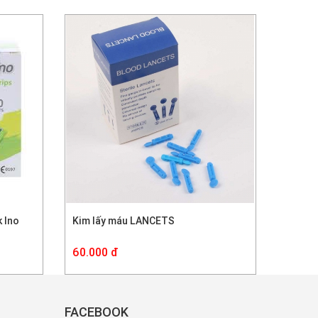
 Ino
Kim lấy máu LANCETS
60.000 đ
FACEBOOK