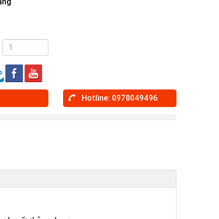
àng
Hotline: 0978049496