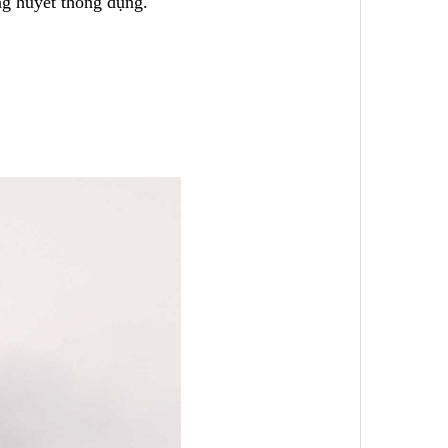
g huyết thông dụng.