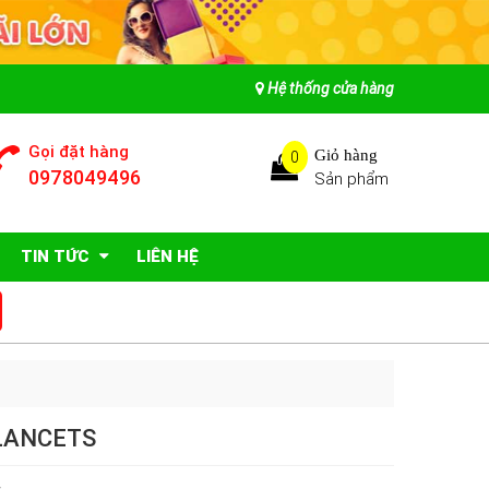
Hệ thống cửa hàng
Gọi đặt hàng
Giỏ hàng
0
0978049496
Sản phẩm
TIN TỨC
LIÊN HỆ
 LANCETS