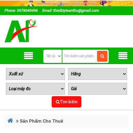
Phone: 0978049496
Email: thietbiyteanthu@gmail.com
Tìm kiếm
Sản Phẩm Cho Thuê